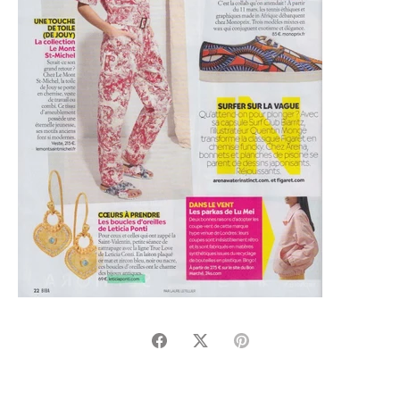
Partager
Tweeter
Épingler