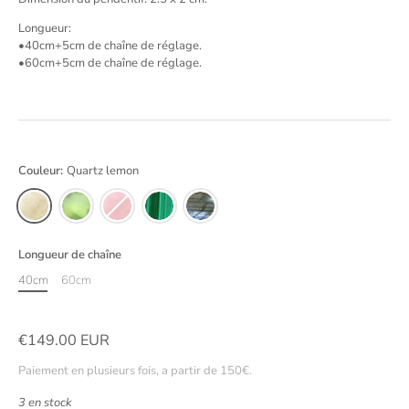
Longueur:
•40cm+5cm de chaîne de réglage.
•60cm+5cm de chaîne de réglage.
Couleur:
Quartz lemon
Longueur de chaîne
40cm
60cm
€149.00 EUR
Paiement en plusieurs fois, a partir de 150€.
3 en stock