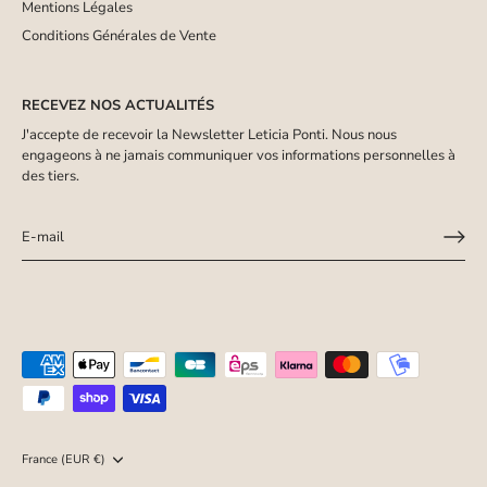
Mentions Légales
Conditions Générales de Vente
RECEVEZ NOS ACTUALITÉS
J'accepte de recevoir la Newsletter Leticia Ponti. Nous nous
engageons à ne jamais communiquer vos informations personnelles à
des tiers.
Devise
France (EUR €)