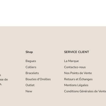
Shop
SERVICE CLIENT
Bagues
La Marque
Colliers
Contactez-nous
Bracelets
Nos Points de Vente
s
Boucles d'Oreilles
Retours et Échanges
use de
s,
Outlet
Mentions Légales
New
Conditions Générales de Vent