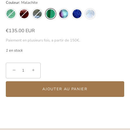
Couleur:
Malachite
€135.00 EUR
Paiement en plusieurs fois, a partir de 150€.
1 en stock
−
+
AJOUTER AU PANIER